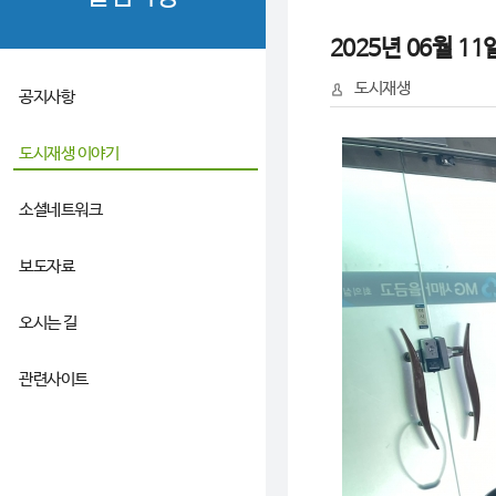
2025년 06월 1
도시재생
공지사항
도시재생 이야기
소셜네트워크
보도자료
오시는 길
관련사이트